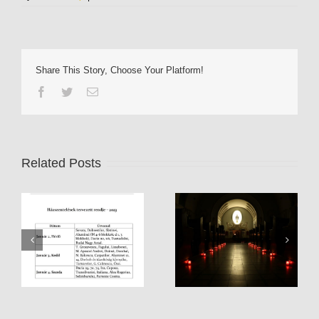
Share This Story, Choose Your Platform!
Facebook
Twitter
Email
Related Posts
Rorate szentmisék
Gyerekkórus
2022