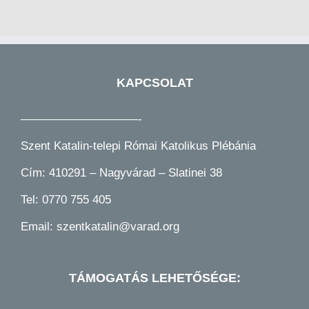
KAPCSOLAT
——————————-
Szent Katalin-telepi Római Katolikus Plébánia
Cím: 410291 – Nagyvárad – Slatinei 38
Tel:
0770 755 405
Email:
szentkatalin@varad.org
TÁMOGATÁS LEHETŐSÉGE: