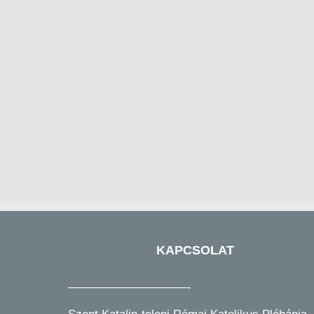
KAPCSOLAT
——————————-