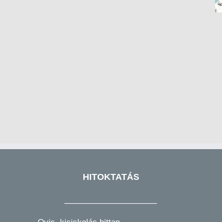
HITOKTATÁS
———————————