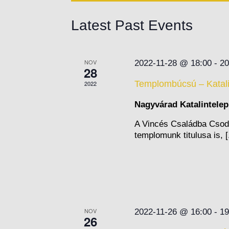
Latest Past Events
NOV
2022-11-28 @ 18:00
-
20
28
Templombúcsú – Katali
2022
Nagyvárad Katalintele
A Vincés Családba Csod
templomunk titulusa is, [.
NOV
2022-11-26 @ 16:00
-
19
26