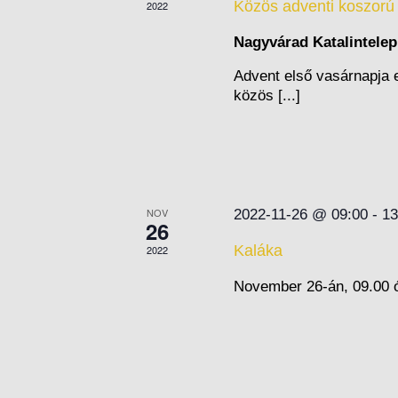
Közös adventi koszorú 
2022
Nagyvárad Katalintele
Advent első vasárnapja e
közös [...]
NOV
2022-11-26 @ 09:00
-
13
26
Kaláka
2022
November 26-án, 09.00 ór