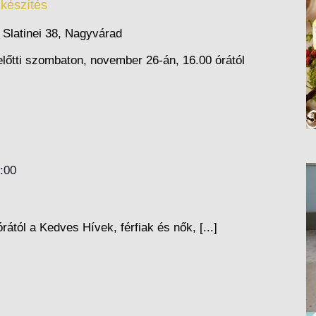
készítés
p
Slatinei 38, Nagyvárad
lőtti szombaton, november 26-án, 16.00 órától
:00
ától a Kedves Hívek, férfiak és nők, [...]