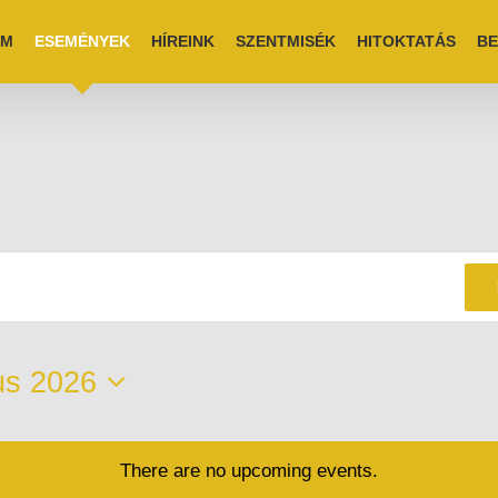
EM
ESEMÉNYEK
HÍREINK
SZENTMISÉK
HITOKTATÁS
BE
us 2026
There are no upcoming events.