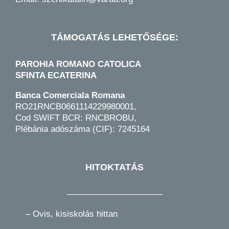
TÁMOGATÁS LEHETŐSÉGE:
PAROHIA ROMANO CATOLICA
SFINTA ECATERINA
Banca Comerciala Romana
RO21RNCB0661114229980001,
Cod SWIFT BCR: RNCBROBU,
Plébánia adószáma (CIF): 7245164
HITOKTATÁS
———————————
–
Ovis, kisiskolás hittan