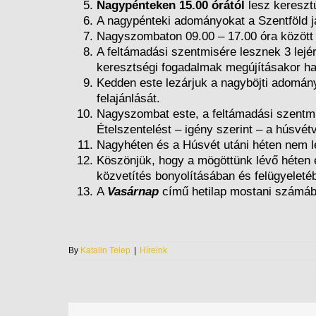
Nagypénteken 15.00 órától
lesz keresztú
A nagypénteki adományokat a Szentföld ja
Nagyszombaton 09.00 – 17.00 óra között 
A feltámadási szentmisére lesznek 3 lejé
keresztségi fogadalmak megújításakor h
Kedden este lezárjuk a nagyböjti adomány
felajánlását.
Nagyszombat este, a feltámadási szentmis
Ételszentelést – igény szerint – a húsvé
Nagyhéten és a Húsvét utáni héten nem l
Köszönjük, hogy a mögöttünk lévő héten e
közvetítés bonyolításában és felügyeletéb
A
Vasárnap
című hetilap mostani számában
By
Katalin Telep
|
Híreink