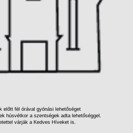
előtt fél órával gyónási lehetőséget
enek húsvétkor a szentségek adta lehetőséggel.
ettel várják a Kedves Híveket is.