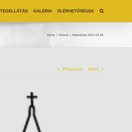
TEGELLÁTÁS
GALÉRIA
ELÉRHETŐSÉGEK
Home
/
Híreink
/
Hirdetések 2021.03.28
Previous
Next