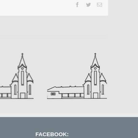
Facebook
Twitter
Email
irdetések 2024.03.03
FACEBOOK: