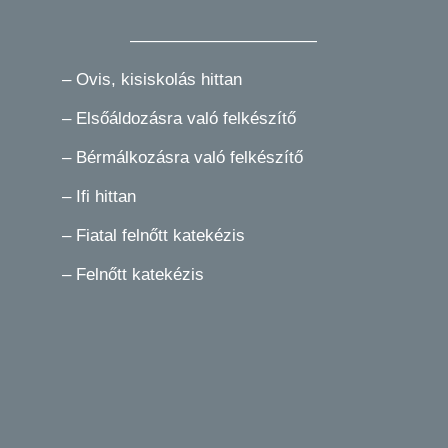
———————————
–
Ovis, kisiskolás hittan
–
Elsőáldozásra való felkészítő
–
Bérmálkozásra való felkészítő
–
Ifi hittan
–
Fiatal felnőtt katekézis
–
Felnőtt katekézis