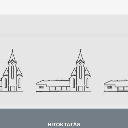
tések 2024.03.17
Hirdetések 2024.03.10
H
HITOKTATÁS