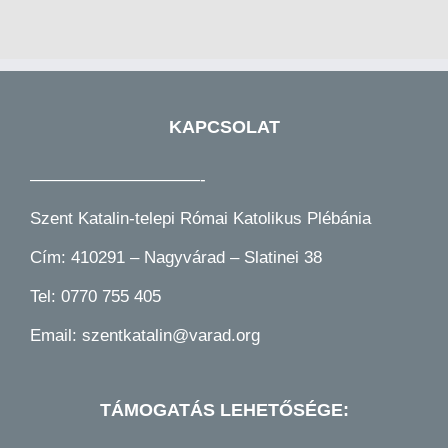
KAPCSOLAT
——————————-
Szent Katalin-telepi Római Katolikus Plébánia
Cím: 410291 – Nagyvárad – Slatinei 38
Tel:
0770 755 405
Email:
szentkatalin@varad.org
TÁMOGATÁS LEHETŐSÉGE: