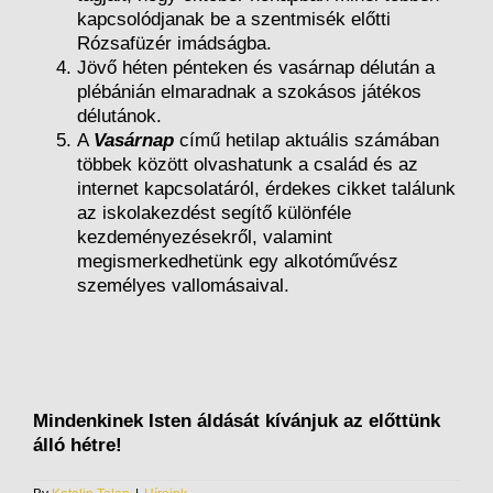
kapcsolódjanak be a szentmisék előtti
Rózsafüzér imádságba.
Jövő héten pénteken és vasárnap délután a
plébánián elmaradnak a szokásos játékos
délutánok.
A
Vasárnap
című hetilap aktuális számában
többek között olvashatunk a család és az
internet kapcsolatáról, érdekes cikket találunk
az iskolakezdést segítő különféle
kezdeményezésekről, valamint
megismerkedhetünk egy alkotóművész
személyes vallomásaival.
Mindenkinek Isten áldását kívánjuk az előttünk
álló hétre!