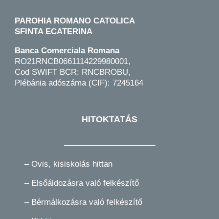
PAROHIA ROMANO CATOLICA
SFINTA ECATERINA
Banca Comerciala Romana
RO21RNCB0661114229980001,
Cod SWIFT BCR: RNCBROBU,
Plébánia adószáma (CIF): 7245164
HITOKTATÁS
———————————
–
Ovis, kisiskolás hittan
–
Elsőáldozásra való felkészítő
–
Bérmálkozásra való felkészítő