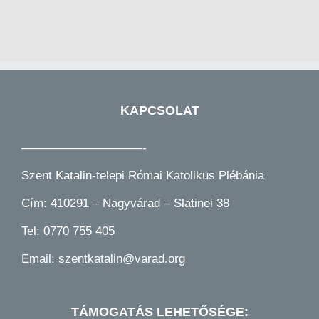
KAPCSOLAT
——————————-
Szent Katalin-telepi Római Katolikus Plébánia
Cím: 410291 – Nagyvárad – Slatinei 38
Tel:
0770 755 405
Email:
szentkatalin@varad.org
TÁMOGATÁS LEHETŐSÉGE: