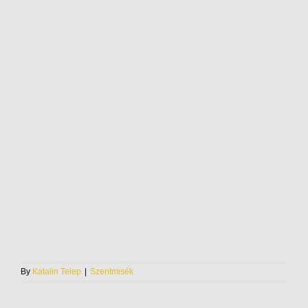
By
Katalin Telep
|
Szentmisék