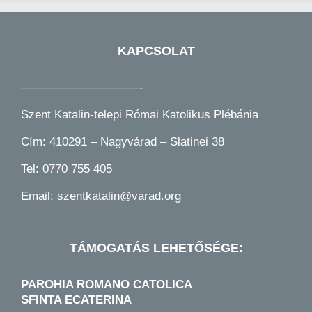
KAPCSOLAT
——————————-
Szent Katalin-telepi Római Katolikus Plébánia
Cím: 410291 – Nagyvárad – Slatinei 38
Tel:
0770 755 405
Email:
szentkatalin@varad.org
TÁMOGATÁS LEHETŐSÉGE:
PAROHIA ROMANO CATOLICA
SFINTA ECATERINA